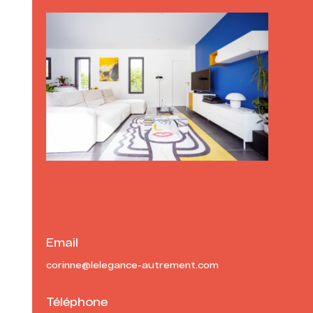
Email
corinne@lelegance-autrement.com
Téléphone